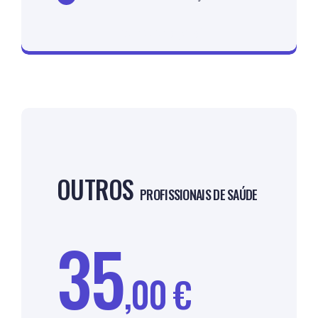
Inscrever agora!
OUTROS
PROFISSIONAIS DE SAÚDE
35
,00 €