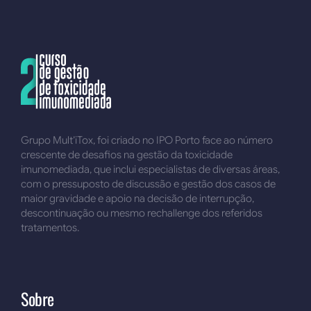
Grupo Mult’iTox, foi criado no IPO Porto face ao número
crescente de desafios na gestão da toxicidade
imunomediada, que inclui especialistas de diversas áreas,
com o pressuposto de discussão e gestão dos casos de
maior gravidade e apoio na decisão de interrupção,
descontinuação ou mesmo rechallenge dos referidos
tratamentos.
Sobre