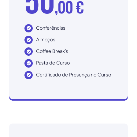
,00 €
Conferências
Almoços
Coffee Break’s
Pasta de Curso
Certificado de Presença no Curso
Inscrever agora!