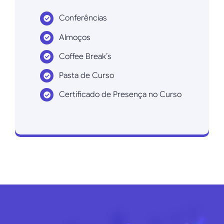
Conferências
Almoços
Coffee Break’s
Pasta de Curso
Certificado de Presença no Curso
Inscrever agora!