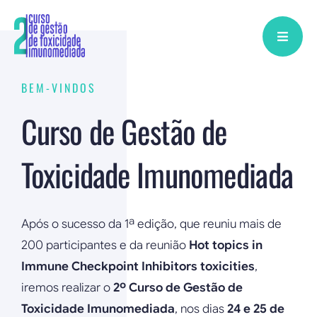
Skip
to
content
BEM-VINDOS
Curso de Gestão de
Toxicidade Imunomediada
Após o sucesso da 1ª edição, que reuniu mais de
200 participantes e da reunião
Hot topics in
Immune Checkpoint Inhibitors toxicities
,
iremos realizar o
2º Curso de Gestão de
Toxicidade Imunomediada
, nos dias
24 e 25 de