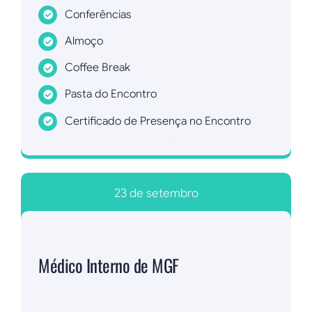
Conferências
Almoço
Coffee Break
Pasta do Encontro
Certificado de Presença no Encontro
Inscrever agora!
23 de setembro
Médico Interno de MGF