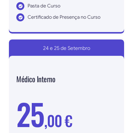
Pasta de Curso
Certificado de Presença no Curso
Inscrever agora!
24 e 25 de Setembro
Médico Interno
25
,00 €