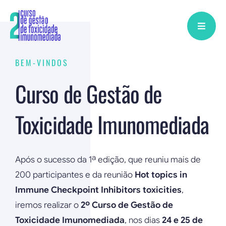
Skip
to
content
BEM-VINDOS
Curso de Gestão de
Toxicidade Imunomediada
Após o sucesso da 1ª edição, que reuniu mais de
200 participantes e da reunião
Hot topics in
Immune Checkpoint Inhibitors toxicities
,
iremos realizar o
2º Curso de Gestão de
Toxicidade Imunomediada
, nos dias
24 e 25 de