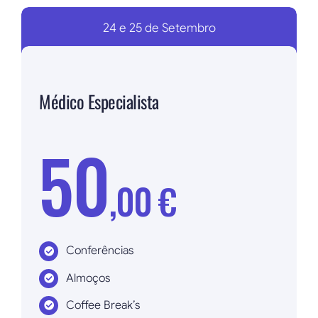
24 e 25 de Setembro
Médico Especialista
50
,00 €
Conferências
Almoços
Coffee Break’s