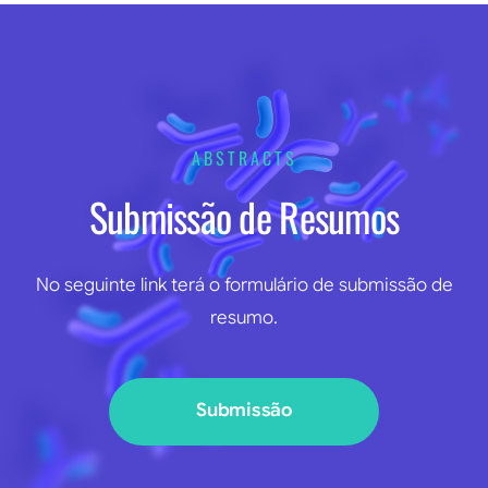
ABSTRACTS
Submissão de Resumos
No seguinte link terá o formulário de submissão de
resumo.
Submissão