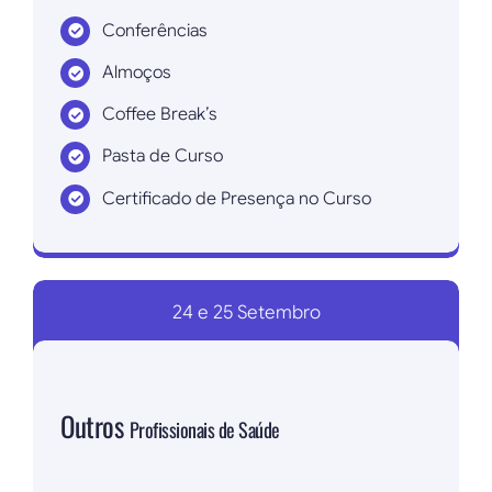
Conferências
Almoços
Coffee Break’s
Pasta de Curso
Certificado de Presença no Curso
Inscrever agora!
24 e 25 Setembro
Outros
Profissionais de Saúde