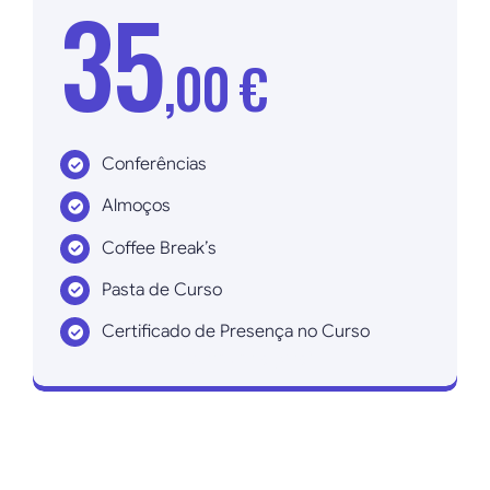
35
,00 €
Conferências
Almoços
Coffee Break’s
Pasta de Curso
Certificado de Presença no Curso
Inscrever agora!