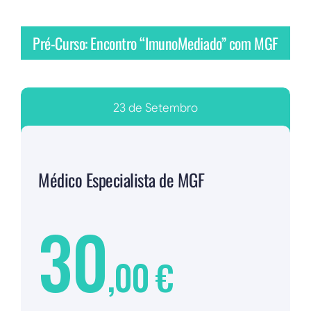
Pré-Curso: Encontro “ImunoMediado” com MGF
23 de Setembro
Médico Especialista de MGF
30
,00 €