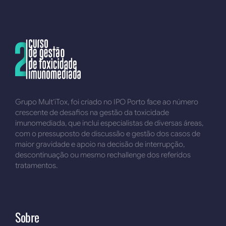
Grupo Mult’iTox, foi criado no IPO Porto face ao número
crescente de desafios na gestão da toxicidade
imunomediada, que inclui especialistas de diversas áreas,
com o pressuposto de discussão e gestão dos casos de
maior gravidade e apoio na decisão de interrupção,
descontinuação ou mesmo rechallenge dos referidos
tratamentos.
Sobre