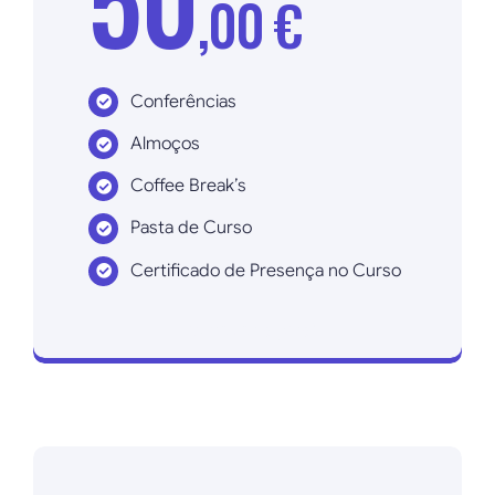
,00 €
Conferências
Almoços
Coffee Break’s
Pasta de Curso
Certificado de Presença no Curso
Inscrever agora!