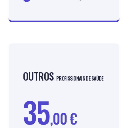
Inscrever agora!
OUTROS
PROFISSIONAIS DE SAÚDE
35
,00 €