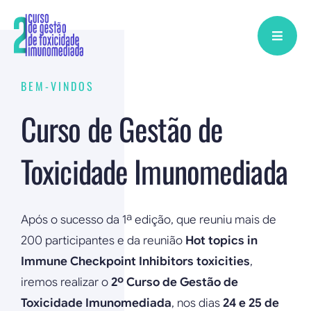
Skip
to
content
BEM-VINDOS
Curso de Gestão de
Toxicidade Imunomediada
Após o sucesso da 1ª edição, que reuniu mais de
200 participantes e da reunião
Hot topics in
Immune Checkpoint Inhibitors toxicities
,
iremos realizar o
2º Curso de Gestão de
Toxicidade Imunomediada
, nos dias
24 e 25 de