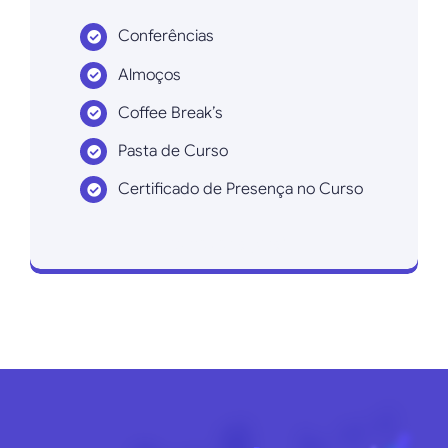
Conferências
Almoços
Coffee Break’s
Pasta de Curso
Certificado de Presença no Curso
Inscrever agora!