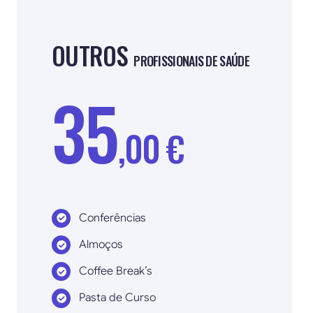
OUTROS
PROFISSIONAIS DE SAÚDE
35
,00 €
Conferências
Almoços
Coffee Break’s
Pasta de Curso