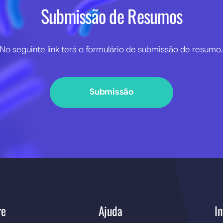
Submissão de Resumos
No seguinte link terá o formulário de submissão de resumo
Submissão
re
Ajuda
In