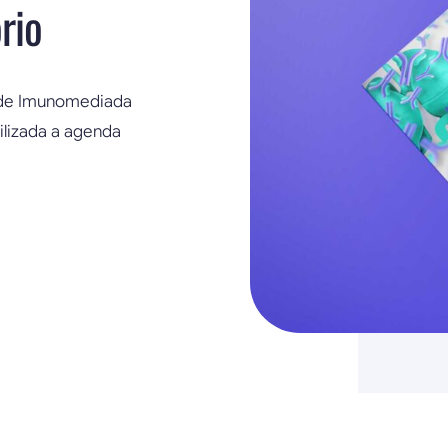
rio
dade Imunomediada
ilizada a agenda