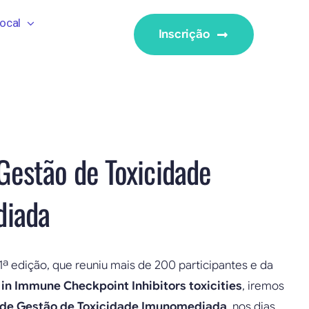
ocal
Inscrição
Gestão de Toxicidade
iada
ª edição, que reuniu mais de 200 participantes e da
 in Immune Checkpoint Inhibitors toxicities
, iremos
 de Gestão de Toxicidade Imunomediada
, nos dias