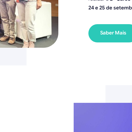
24 e 25 de setemb
Saber Mais