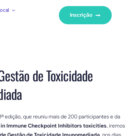
ocal
Inscrição
Gestão de Toxicidade
iada
ª edição, que reuniu mais de 200 participantes e da
 in Immune Checkpoint Inhibitors toxicities
, iremos
 de Gestão de Toxicidade Imunomediada
, nos dias