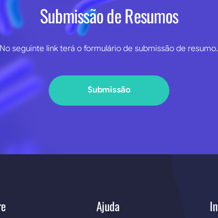
Submissão de Resumos
No seguinte link terá o formulário de submissão de resumo
Submissão
re
Ajuda
In