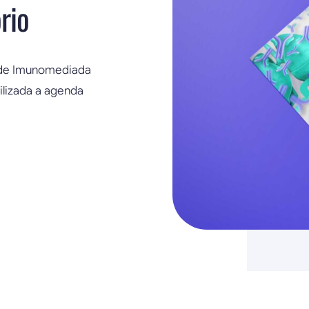
rio
dade Imunomediada
ilizada a agenda