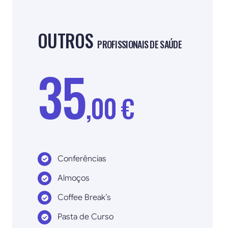
OUTROS
PROFISSIONAIS DE SAÚDE
35
,00 €
Conferências
Almoços
Coffee Break’s
Pasta de Curso