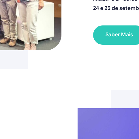
24 e 25 de setemb
Saber Mais