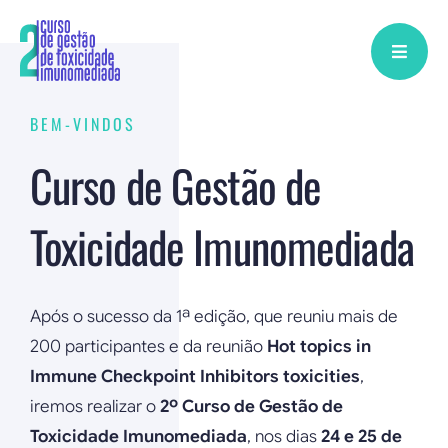
Skip
to
content
BEM-VINDOS
Curso de Gestão de
Toxicidade Imunomediada
Após o sucesso da 1ª edição, que reuniu mais de
200 participantes e da reunião
Hot topics in
Immune Checkpoint Inhibitors toxicities
,
iremos realizar o
2º Curso de Gestão de
Toxicidade Imunomediada
, nos dias
24 e 25 de