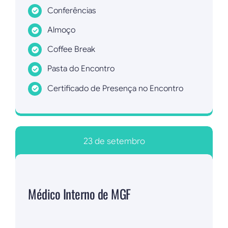
Conferências
Almoço
Coffee Break
Pasta do Encontro
Certificado de Presença no Encontro
Inscrever agora!
23 de setembro
Médico Interno de MGF