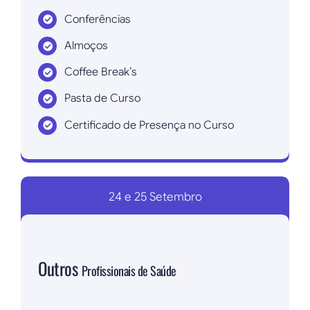
Conferências
Almoços
Coffee Break’s
Pasta de Curso
Certificado de Presença no Curso
Inscrever agora!
24 e 25 Setembro
Outros
Profissionais de Saúde