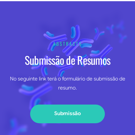
ABSTRACTS
Submissão de Resumos
No seguinte link terá o formulário de submissão de
resumo.
Submissão