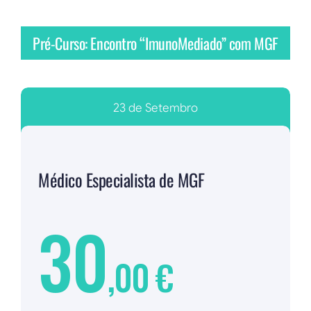
Pré-Curso: Encontro “ImunoMediado” com MGF
23 de Setembro
Médico Especialista de MGF
30
,00 €