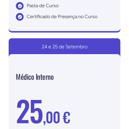
Pasta de Curso
Certificado de Presença no Curso
Inscrever agora!
24 e 25 de Setembro
Médico Interno
25
,00 €