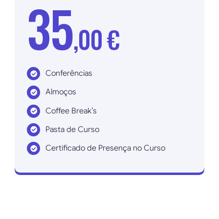
35
,00 €
Conferências
Almoços
Coffee Break’s
Pasta de Curso
Certificado de Presença no Curso
Inscrever agora!