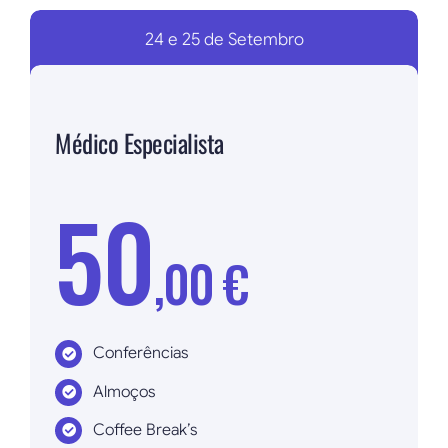
24 e 25 de Setembro
Médico Especialista
50
,00 €
Conferências
Almoços
Coffee Break’s